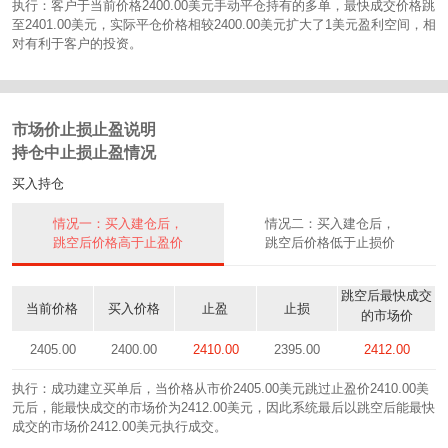
执行：客户于当前价格2400.00美元手动平仓持有的多单，最快成交价格跳
至2401.00美元，实际平仓价格相较2400.00美元扩大了1美元盈利空间，相
对有利于客户的投资。
市场价止损止盈说明
持仓中止损止盈情况
买入持仓
情况一：买入建仓后，
情况二：买入建仓后，
跳空后价格高于止盈价
跳空后价格低于止损价
跳空后最快成交
当前价格
买入价格
止盈
止损
的市场价
2405.00
2400.00
2410.00
2395.00
2412.00
执行：成功建立买单后，当价格从市价2405.00美元跳过止盈价2410.00美
元后，能最快成交的市场价为2412.00美元，因此系统最后以跳空后能最快
成交的市场价2412.00美元执行成交。