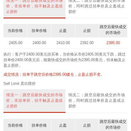
情况一：跳空后最快成交的市场
情况二：跳空后最快成交的市场
价，非挂单价，但不触及止盈或
价，同时跳过挂单价及止盈或止
止损价
损价
跳空后最快成交
当前价格
挂单价格
止盈
止损
的市场价
2405.00
2400.00
2410.00
2392.00
2395.00
执行：客户于2400.00美元挂买单，当价格从市价2405.00美元下跌，跳过
挂单价2400.00美元后，能最快成交的市场价为2395.00美元，但未触及止
盈止损价。
成交情况：挂单于跳空后价格2395.00建仓，止盈止损不变。
Sell Limit 卖出限价
情况一：跳空后最快成交的市场
情况二：跳空后最快成交的市场
价，非挂单价，但不触及止盈或
价，同时跳过挂单价及止盈或止
止损价
损价
跳空后最快成交
当前价格
挂单价格
止盈
止损
的市场价