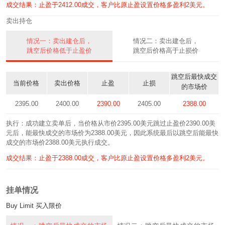
成交结果：止盈于2412.00成交，客户比原止盈设置价格多盈利2美元。
卖出持仓
情况一：卖出建仓后，
情况二：卖出建仓后，
跳空后价格低于止盈价
跳空后价格高于止损价
跳空后最快成交
当前价格
卖出价格
止盈
止损
的市场价
2395.00
2400.00
2390.00
2405.00
2388.00
执行：成功建立卖单后，当价格从市价2395.00美元跳过止盈价2390.00美
元后，能最快成交的市场价为2388.00美元，因此系统最后以跳空后能最快
成交的市场价2388.00美元执行成交。
成交结果：止盈于2388.00成交，客户比原止盈设置价格多盈利2美元。
挂单情况
Buy Limit 买入限价