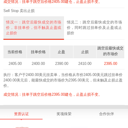
成交情况：挂单于跳空后价格2405.00建仓，止盈止损不变。
Sell Stop 卖出止损
情况一：跳空后最快成交的市场
情况二：跳空后最快成交的市场
价，非挂单价，但不触及止盈或
价，同时跳过挂单价及止盈或止
止损价
损价
跳空后最快成交
当前价格
挂单价格
止盈
止损
的市场价
2405.00
2400.00
2390.00
2410.00
2395.00
执行：客户于2400.00美元挂卖单，当价格从市价2405.00美元跳过挂单价
2400.00美元后，能最快成交的市场价为2395.00美元，但未触及止损止盈
价。
成交情况：挂单于跳空后价格2395.00建仓，止盈止损不变。
资质认证
奖项殊荣
合作伙伴