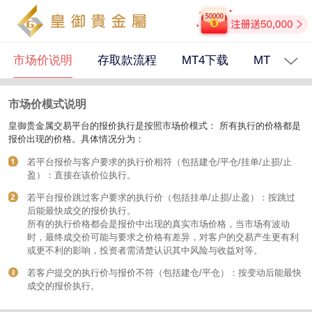
市场价说明
存取款流程
MT4下载
MT4网页版
市场价模式说明
皇御贵金属交易平台的报价执行是按照市场价模式： 所有执行的价格都是
报价出现的价格。具体情况分为：
若平台报价与客户要求的执行价相符（包括建仓/平仓/挂单/止损/止
盈）：直接在该价位执行。
若平台报价跳过客户要求的执行价（包括挂单/止损/止盈）：按跳过
后能最快成交的报价执行。
所有的执行价格都会是报价中出现的真实市场价格，当市场有波动
时，最终成交价可能与要求之价格有差异，对客户的交易产生更有利
或更不利的影响，投资者需清楚认识其中风险与收益对等。
若客户提交的执行价与报价不符（包括建仓/平仓）：按变动后能最快
成交的报价执行。