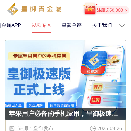
金属APP
视频专区
皇御金评
关于我们
公
苹果用户必备的手机应用，皇御极速版正式启用！
讲师：皇御发布
2025-09-26