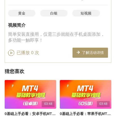
黄金
白银
短视频
视频简介
简单安装直接用，仅需三步就能在手机桌面添加，
多功能一触即享！
已播放
0
次
了解活动详情
猜您喜欢
03:48
03:48
0基础上手必看：安卓手机MT4使用全攻略
0基础上手必看：苹果手机MT4使用全攻略